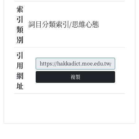
索
引
詞目分類索引/思維心態
類
別
引
用
網
複製
址