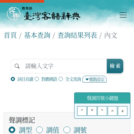
首頁
基本查詢
查詢結果列表
內文
檢 索
詞目音讀
對應國語
全文查詢
進階設定
聲調符號小鍵盤
ˊ
ˇ
ˋ
^
+
聲調標記
調型
調值
調號