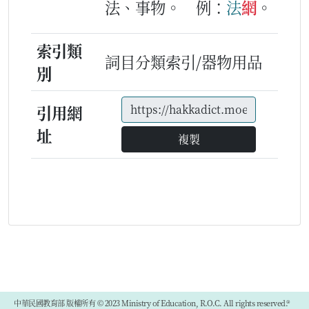
法、事物。
例：
法
網
。
索引類
詞目分類索引/器物用品
別
引用網
址
複製
中華民國教育部 版權所有 © 2023 Ministry of Education, R.O.C. All rights reserved.®