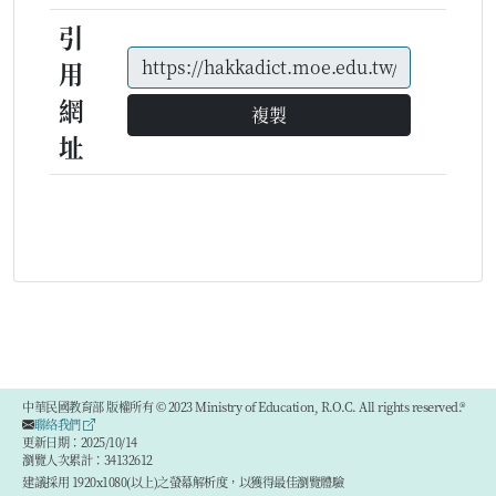
引
用
網
複製
址
中華民國教育部 版權所有 © 2023 Ministry of Education, R.O.C. All rights reserved.®
聯絡我們
更新日期：2025/10/14
瀏覽人次累計：34132612
建議採用 1920x1080(以上)之螢幕解析度，以獲得最佳瀏覽體驗