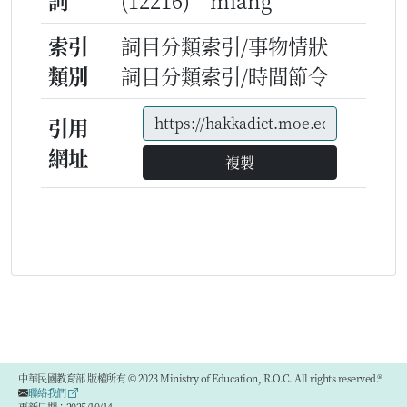
詞
(12216) miang
索引
詞目分類索引/事物情狀
類別
詞目分類索引/時間節令
引用
網址
複製
中華民國教育部 版權所有 © 2023 Ministry of Education, R.O.C. All rights reserved.®
聯絡我們