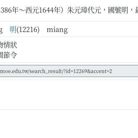
1386年～西元1644年）朱元璋代元，國號明
ang
明
(12216) miang
物情狀
間節令