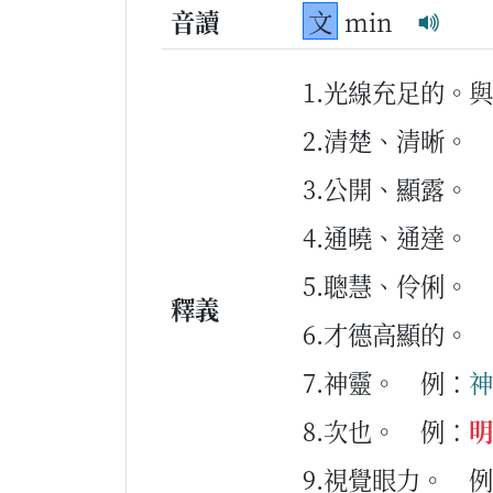
音讀
文
min
1.光線充足的。
2.清楚、清晰。
3.公開、顯露。
4.通曉、通達。
5.聰慧、伶俐。
釋義
6.才德高顯的。
7.神靈。
例：
神
8.次也。
例：
明
9.視覺眼力。
例