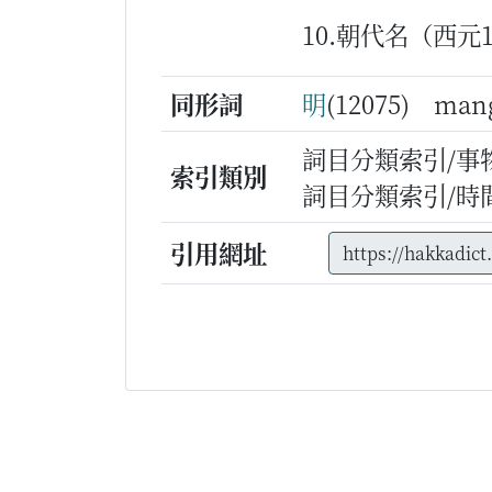
10.朝代名（西元
同形詞
明
(12075) m
詞目分類索引/事
索引類別
詞目分類索引/時
引用網址