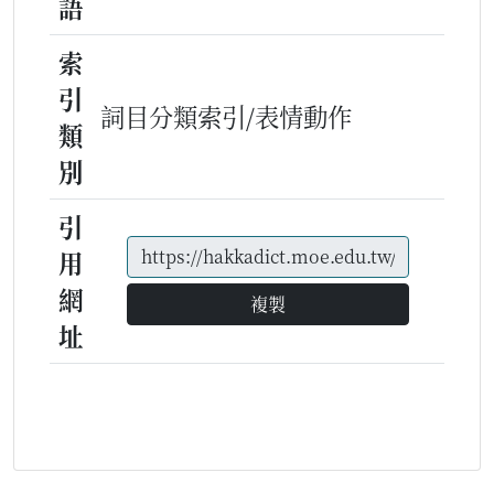
語
索
引
詞目分類索引/表情動作
類
別
引
用
網
複製
址