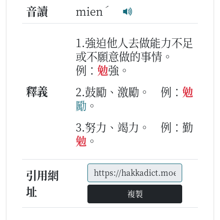
ˊ
音讀
mien
1.強迫他人去做能力不足
或不願意做的事情。
例：
勉
強。
釋義
2.鼓勵、激勵。
例：
勉
勵
。
3.努力、竭力。
例：勤
勉
。
引用網
址
複製