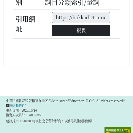
別
詞目分類索引/量詞
引用網
址
複製
中華民國教育部 版權所有 © 2023 Ministry of Education, R.O.C. All rights reserved.®
聯絡我們
更新日期：2025/10/14
瀏覽人次累計：34062945
建議採用 1920x1080(以上)之螢幕解析度，以獲得最佳瀏覽體驗