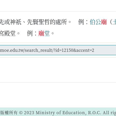
祖先或神祇、先賢聖哲的處所。
例：
伯公
廟
（
王宮殿堂。
例：
廟
堂
。
 © 2023 Ministry of Education, R.O.C. All righ