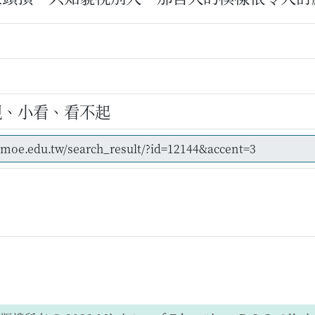
視、小看、看不起