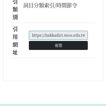
引
詞目分類索引/時間節令
類
別
引
用
網
複製
址