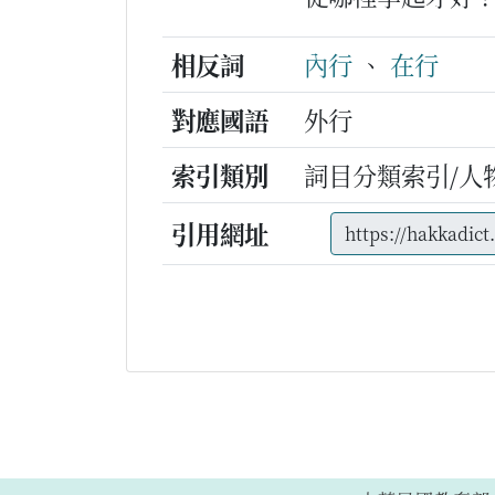
相反詞
內行
、
在行
對應國語
外行
索引類別
詞目分類索引/人
引用網址