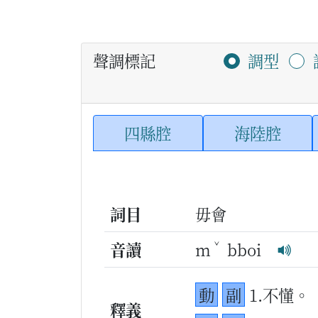
聲調標記
調型
四縣腔
海陸腔
詞目
毋會
ˇ
音讀
m
bboi
動
副
1.不懂。
釋義