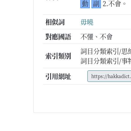
動
副
2.不會。
相似詞
毋曉
對應國語
不懂、不會
詞目分類索引/思
索引類別
詞目分類索引/事
引用網址