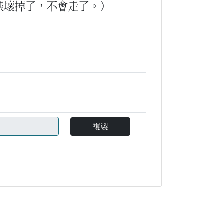
錶壞掉了，不會走了。）
複製