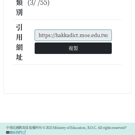
類
(3/ /55)
別
引
用
網
複製
址
中華民國教育部 版權所有 © 2023 Ministry of Education, R.O.C. All rights reserved.®
聯絡我們