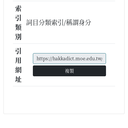
索
引
詞目分類索引/稱謂身分
類
別
引
用
網
複製
址