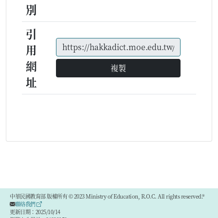
別
引
用
網
複製
址
中華民國教育部 版權所有 © 2023 Ministry of Education, R.O.C. All rights reserved.®
聯絡我們
更新日期：2025/10/14