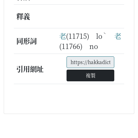
釋義
ˋ
老
(11715) lo
老
同形詞
(11766) no
引用網址
複製