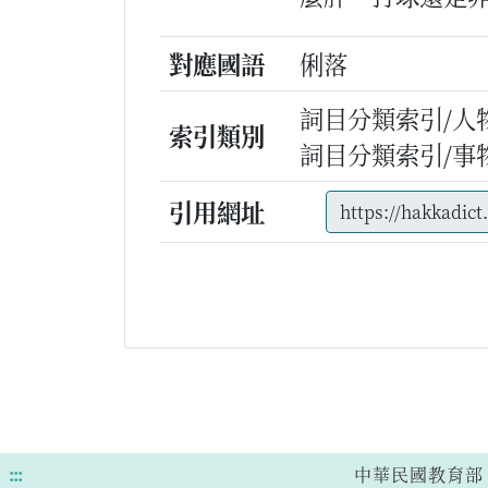
對應國語
俐落
詞目分類索引/人
索引類別
詞目分類索引/事
引用網址
:::
中華民國教育部 版權所有