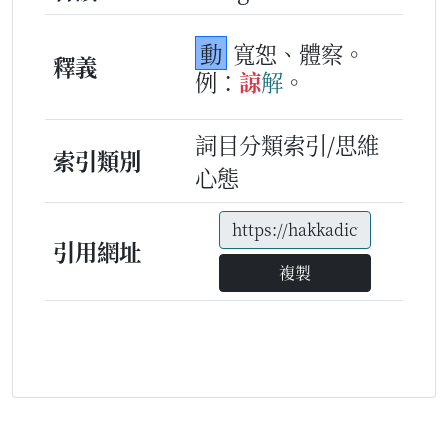
動
寬恕、體察。
釋義
例：
諒
解
。
詞目分類索引/思維
索引類別
心態
引用網址
複製