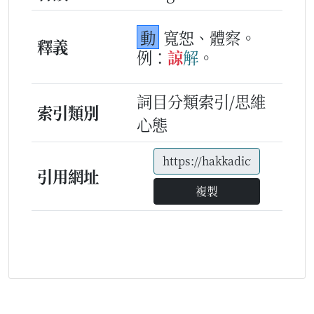
動
寬恕、體察。
釋義
例：
諒
解
。
詞目分類索引/思維
索引類別
心態
引用網址
複製