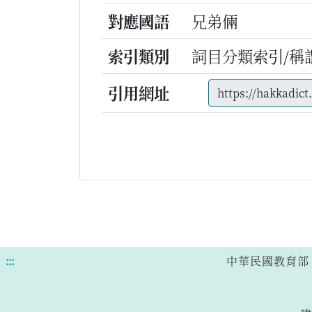
對應國語
兄弟倆
索引類別
詞目分類索引/稱
引用網址
:::
中華民國教育部 版權所有