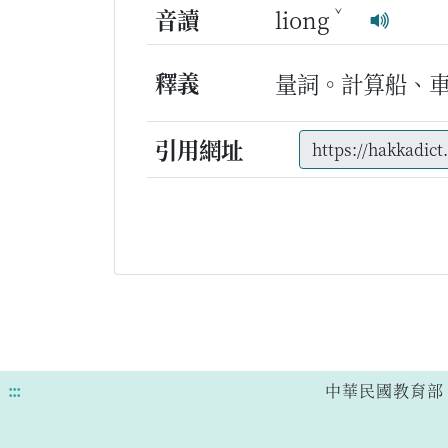
ˇ
音讀
liong
釋義
量詞。計算船、
引用網址
:::
中華民國教育部 版權所有