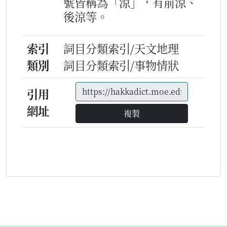
號皆稱為「涼」，有前涼、
後涼等。
索引
詞目分類索引/天文地理
類別
詞目分類索引/事物情狀
引用
網址
複製