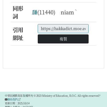
同形
ˋ
㼓
(11440) niam
詞
引用
網址
複製
中華民國教育部 版權所有 © 2023 Ministry of Education, R.O.C. All rights reserved.®
聯絡我們
更新日期：2025/10/14