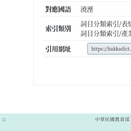
對應國語
澆溼
詞目分類索引/表
索引類別
詞目分類索引/產
引用網址
:::
中華民國教育部 版權所有