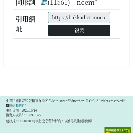
^
同形詞
㼓
(11561) neem
引用網
址
複製
中華民國教育部 版權所有 © 2023 Ministry of Education, R.O.C. All rights reserved.®
聯絡我們
更新日期：2025/10/14
瀏覽人次累計：33955325
建議採用 1920x1080(以上)之螢幕解析度，以獲得最佳瀏覽體驗