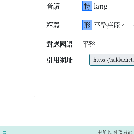
音讀
特
lang
釋義
形
平整亮麗。
對應國語
平整
引用網址
:::
中華民國教育部 版權所有