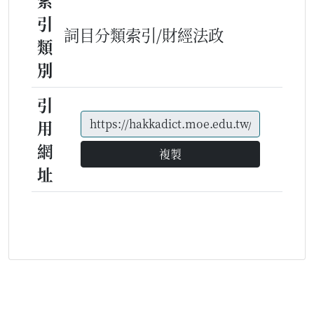
索
引
詞目分類索引/財經法政
類
別
引
用
網
複製
址