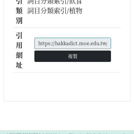
引
詞目分類索引/飲食
類
詞目分類索引/植物
別
引
用
網
複製
址