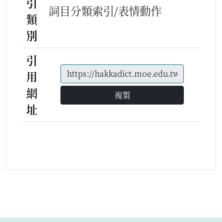
引
詞目分類索引/表情動作
類
別
引
用
網
複製
址