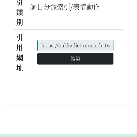
引
詞目分類索引/表情動作
類
別
引
用
網
複製
址