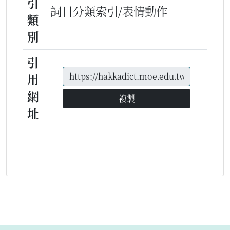
引
詞目分類索引/表情動作
類
別
引
用
網
複製
址