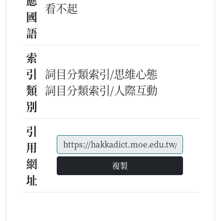
應
看不起
國
語
索
引
詞目分類索引/思維心態
類
詞目分類索引/人際互動
別
引
用
網
複製
址