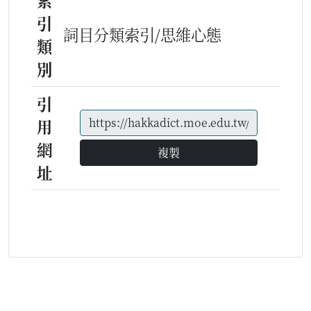
索
引
詞目分類索引/思維心態
類
別
引
用
網
複製
址