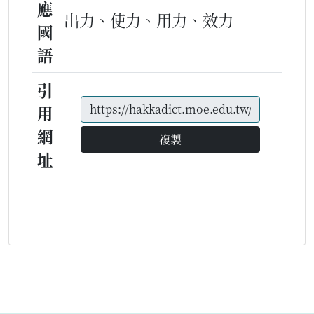
應
出力、使力、用力、效力
國
語
引
用
網
複製
址