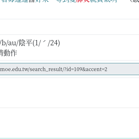
/au/陰平(1/ˊ/24)
情動作