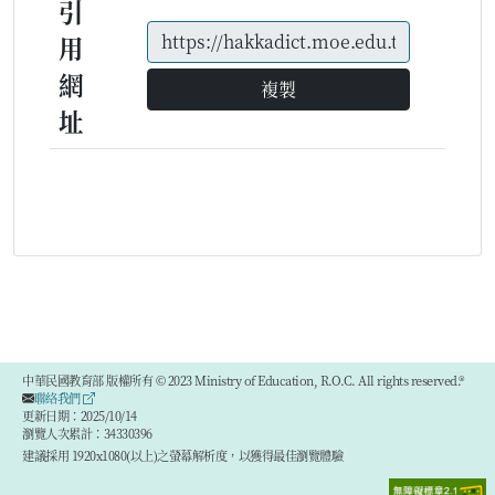
引
用
網
複製
址
中華民國教育部 版權所有 © 2023 Ministry of Education, R.O.C. All rights reserved.®
聯絡我們
更新日期：2025/10/14
瀏覽人次累計：34330396
建議採用 1920x1080(以上)之螢幕解析度，以獲得最佳瀏覽體驗