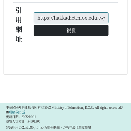
引
用
網
複製
址
中華民國教育部 版權所有 © 2023 Ministry of Education, R.O.C. All rights reserved.®
聯絡我們
更新日期：2025/10/14
瀏覽人次累計：34298599
建議採用 1920x1080(以上)之螢幕解析度，以獲得最佳瀏覽體驗