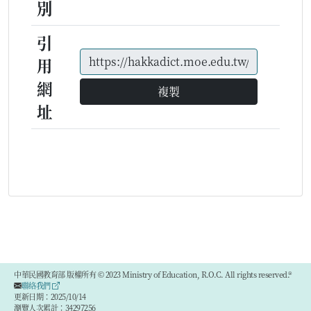
別
引
用
網
複製
址
中華民國教育部 版權所有 © 2023 Ministry of Education, R.O.C. All rights reserved.®
聯絡我們
更新日期：2025/10/14
瀏覽人次累計：34297256