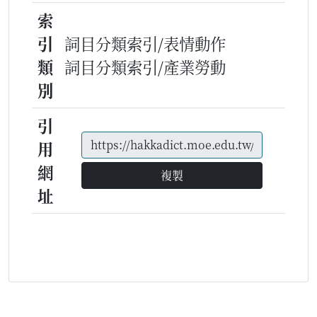
索
引
詞目分類索引/表情動作
類
詞目分類索引/產業勞動
別
引
用
網
複製
址