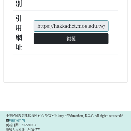
別
引
用
網
複製
址
中華民國教育部 版權所有 © 2023 Ministry of Education, R.O.C. All rights reserved.®
聯絡我們
更新日期：2025/10/14
瀏覽人次累計：34204772