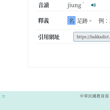
ˊ
音讀
jiung
釋義
名
足跡。
例：
引用網址
:::
中華民國教育部 版權所有