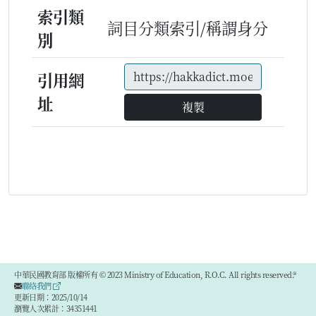
索引類
詞目分類索引/稱謂身分
別
引用網
址
複製
中華民國教育部 版權所有 © 2023 Ministry of Education, R.O.C. All rights reserved.®
聯絡我們
更新日期：2025/10/14
瀏覽人次累計：34351441