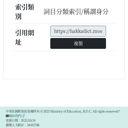
索引類
詞目分類索引/稱謂身分
別
引用網
址
複製
中華民國教育部 版權所有 © 2023 Ministry of Education, R.O.C. All rights reserved.®
聯絡我們
更新日期：2025/10/14
瀏覽人次累計：34442788