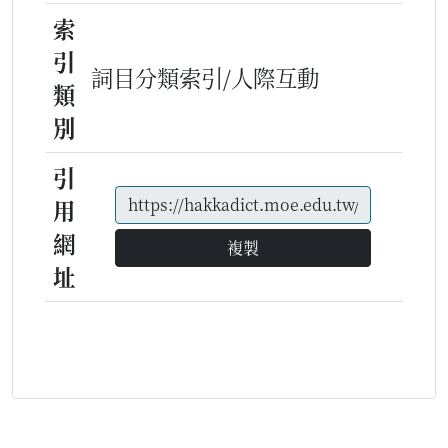
索
引
詞目分類索引/人際互動
類
別
引
用
網
複製
址