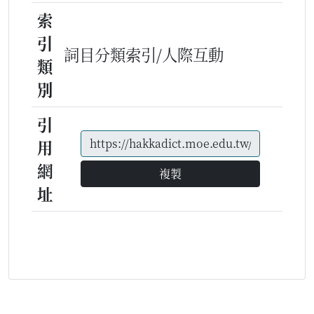
索
引
詞目分類索引/人際互動
類
別
引
用
網
複製
址