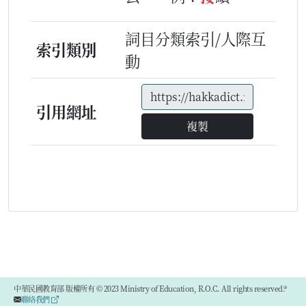
詞目分類索引/人際互
索引類別
動
引用網址
複製
中華民國教育部 版權所有 © 2023 Ministry of Education, R.O.C. All rights reserved.®
聯絡我們