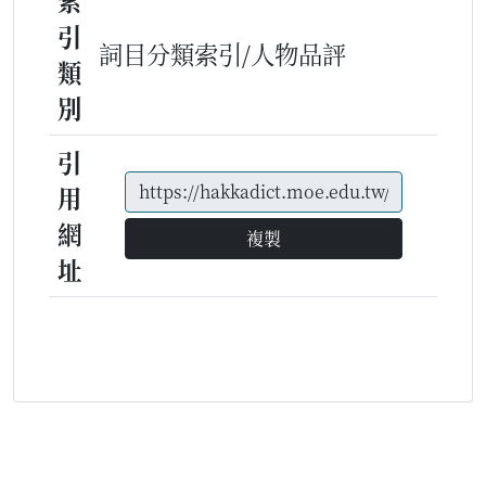
索
引
詞目分類索引/人物品評
類
別
引
用
網
複製
址