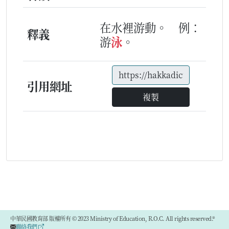
在水裡游動。
例：
釋義
游
泳
。
引用網址
複製
中華民國教育部 版權所有 © 2023 Ministry of Education, R.O.C. All rights reserved.®
聯絡我們