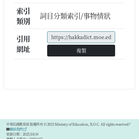
索引
詞目分類索引/事物情狀
類別
引用
網址
複製
中華民國教育部 版權所有 © 2023 Ministry of Education, R.O.C. All rights reserved.®
聯絡我們
更新日期：2025/10/14